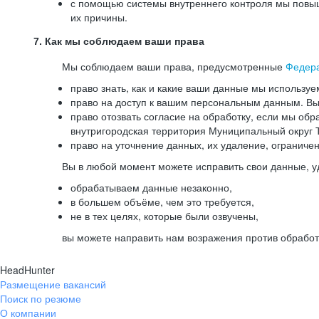
с помощью системы внутреннего контроля мы повыш
их причины.
7. Как мы соблюдаем ваши права
Мы соблюдаем ваши права, предусмотренные
Федер
право знать, как и какие ваши данные мы используе
право на доступ к вашим персональным данным. Вы 
право отозвать согласие на обработку, если мы обр
внутригородская территория Муниципальный округ Т
право на уточнение данных, их удаление, ограниче
Вы в любой момент можете исправить свои данные, у
обрабатываем данные незаконно,
в большем объёме, чем это требуется,
не в тех целях, которые были озвучены,
вы можете направить нам возражения против обработ
HeadHunter
Размещение вакансий
Поиск по резюме
О компании