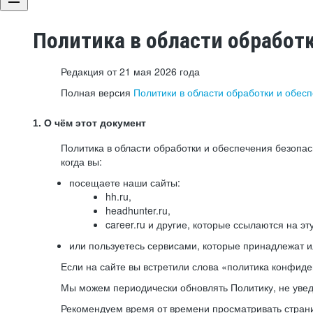
Политика в области обработ
Редакция от 21 мая 2026 года
Полная версия
Политики в области обработки и обес
1. О чём этот документ
Политика в области обработки и обеспечения безопа
когда вы:
посещаете наши сайты:
hh.ru,
headhunter.ru,
career.ru и другие, которые ссылаются на эт
или пользуетесь сервисами, которые принадлежат 
Если на сайте вы встретили слова «политика конфиде
Мы можем периодически обновлять Политику, не уведо
Рекомендуем время от времени просматривать страни