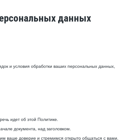
 персональных данных
ядок и условия обработки ваших персональных данных,
ечь идет об этой Политике.
ачале документа, над заголовком.
ним ваше доверие и стремимся открыто общаться с вами.