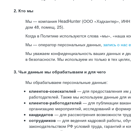
2. Кто мы
Мы — компания HeadHunter (ООО «Хэдхантер», ИНН 77
дом 48, помещ. 25).
Когда в Политике используются слова «мы», «наша к
Мы — оператор персональных данных,
запись о нас 
Мы уважаем конфиденциальность ваших данных и дел
в безопасности. Мы используем их только в тех целях
3. Чьи данные мы обрабатываем и для чего
Мы обрабатываем персональные данные:
клиентов-соискателей
— для предоставления им до
работодателей. Также мы используем данные для ис
клиентов-работодателей
— для публикации ваканс
организацию мероприятий, исследований и формир
кандидатов
— для рассмотрения возможности труд
сотрудников
— для ведения кадровой работы, обу
законодательством РФ условий труда, гарантий и к