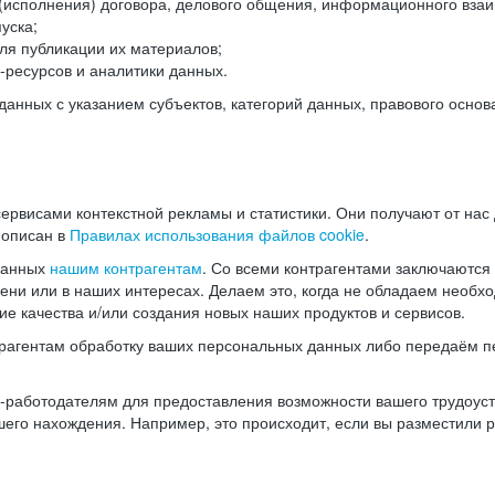
(исполнения) договора, делового общения, информационного взаи
уска;
ля публикации их материалов;
ресурсов и аналитики данных.
нных с указанием субъектов, категорий данных, правового основ
ервисами контекстной рекламы и статистики. Они получают от нас
 описан в
Правилах использования файлов cookie
.
данных
нашим контрагентам
. Со всеми контрагентами заключаются
мени или в наших интересах. Делаем это, когда не обладаем необ
е качества и/или создания новых наших продуктов и сервисов.
трагентам обработку ваших персональных данных либо передаём п
аботодателям для предоставления возможности вашего трудоустр
шего нахождения. Например, это происходит, если вы разместили 