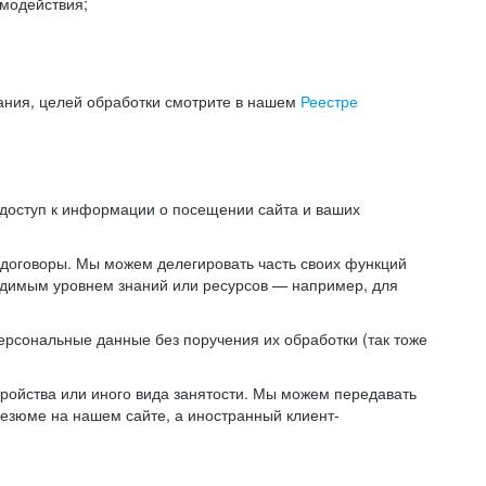
модействия;
ания, целей обработки смотрите в нашем
Реестре
 доступ к информации о посещении сайта и ваших
 договоры. Мы можем делегировать часть своих функций
ходимым уровнем знаний или ресурсов — например, для
ерсональные данные без поручения их обработки (так тоже
ойства или иного вида занятости. Мы можем передавать
резюме на нашем сайте, а иностранный клиент-