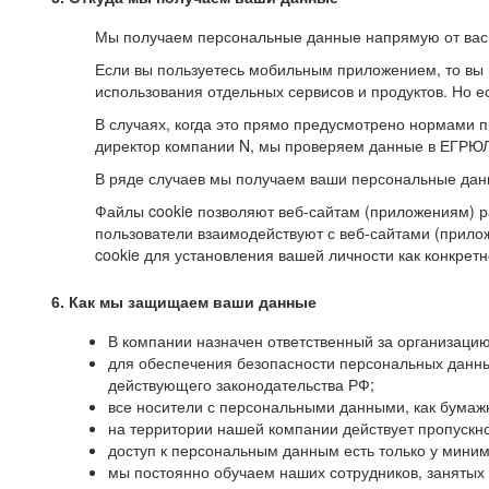
Мы получаем персональные данные напрямую от вас, 
Если вы пользуетесь мобильным приложением, то вы 
использования отдельных сервисов и продуктов. Но ес
В случаях, когда это прямо предусмотрено нормами п
директор компании N, мы проверяем данные в ЕГРЮЛ,
В ряде случаев мы получаем ваши персональные дан
Файлы cookie позволяют веб-сайтам (приложениям) ра
пользователи взаимодействуют с веб-сайтами (прило
cookie для установления вашей личности как конкрет
6. Как мы защищаем ваши данные
В компании назначен ответственный за организацию
для обеспечения безопасности персональных данн
действующего законодательства РФ;
все носители с персональными данными, как бумажн
на территории нашей компании действует пропускн
доступ к персональным данным есть только у миним
мы постоянно обучаем наших сотрудников, занятых