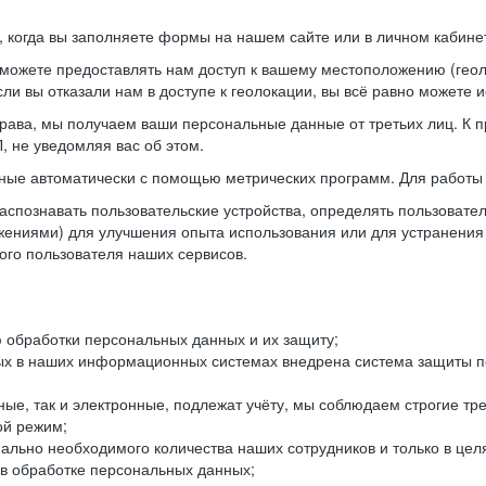
когда вы заполняете формы на нашем сайте или в личном кабинет
можете предоставлять нам доступ к вашему местоположению (гео
ли вы отказали нам в доступе к геолокации, вы всё равно можете 
рава, мы получаем ваши персональные данные от третьих лиц. К п
 не уведомляя вас об этом.
ные автоматически с помощью метрических программ. Для работы 
спознавать пользовательские устройства, определять пользователь
жениями) для улучшения опыта использования или для устранения
ного пользователя наших сервисов.
 обработки персональных данных и их защиту;
ых в наших информационных системах внедрена система защиты пе
ые, так и электронные, подлежат учёту, мы соблюдаем строгие тр
ой режим;
ально необходимого количества наших сотрудников и только в це
 в обработке персональных данных;