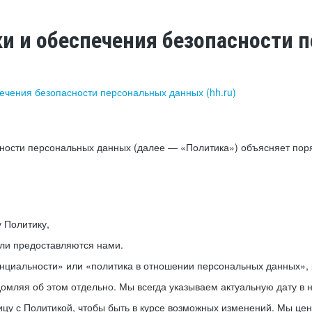
ки и обеспечения безопасности
печения безопасности персональных данных (hh.ru)
сности персональных данных (далее — «Политика») объясняет пор
у Политику,
или предоставляются нами.
нциальности» или «политика в отношении персональных данных», р
мляя об этом отдельно. Мы всегда указываем актуальную дату в н
цу с Политикой, чтобы быть в курсе возможных изменений. Мы це