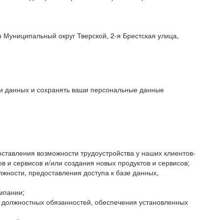
 Муниципальный округ Тверской, 2-я Брестская улица,
ки данных и сохранять ваши персональные данные
оставления возможности трудоустройства у наших клиентов-
 и сервисов и/или создания новых продуктов и сервисов;
жности, предоставления доступа к базе данных,
мпании;
я должностных обязанностей, обеспечения установленных