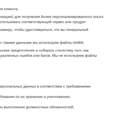
е клиента.
локации) для получения более персонализированного опыта
использовать соответствующий сервис или продукт.
римеру, чтобы удостовериться, что вы генеральный
с такими данными мы используем файлы cookie.
ские предпочтения и собирать статистику того, как
 различных ошибок или багов. Мы не используем файлы
рсональных данных в соответствии с требованиями
ебования по их хранению и уничтожению;
лях выполнения должностных обязанностей;