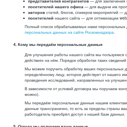
представителей контрагентов
— для заключения 
посетителей нашего офиса
— для выдачи им проп
авторов
статей, блогов, спикеров мероприятий — д
посетителей
нашего сайта — для оптимизации web-
Полный список обрабатываемых нами персональных да
персональных данных на сайте Роскомнадзора
.
4. Кому мы передаём персональные данные
Для улучшения работы нашего сайта мы пользуемся с
действиях на нём. Порядок обработки таких сведений
Мы можем поручить обработку ваших персональных 
определённому лицу, которое действует от нашего и
проведения исследований, направленных на улучшени
В зависимости от условий договора мы поручаем кон
можно).
Мы передаём персональные данные нашим клиентам-р
данные трансгранично, то есть за пределы страны ва
работодатель приобрёл доступ к нашей базе данных.
5. Откуда мы получаем ваши данные