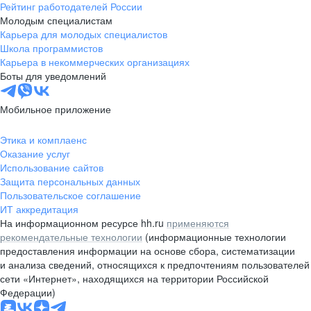
Рейтинг работодателей России
Молодым специалистам
Карьера для молодых специалистов
Школа программистов
Карьера в некоммерческих организациях
Боты для уведомлений
Мобильное приложение
Этика и комплаенс
Оказание услуг
Использование сайтов
Защита персональных данных
Пользовательское соглашение
ИТ аккредитация
На информационном ресурсе hh.ru
применяются
рекомендательные технологии
(информационные технологии
предоставления информации на основе сбора, систематизации
и анализа сведений, относящихся к предпочтениям пользователей
сети «Интернет», находящихся на территории Российской
Федерации)