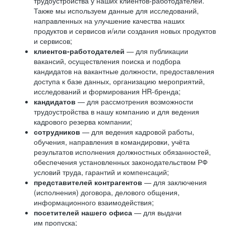
трудоустройства у наших клиентов-работодателей.
Также мы используем данные для исследований,
направленных на улучшение качества наших
продуктов и сервисов и/или создания новых продуктов
и сервисов;
клиентов-работодателей
— для публикации
вакансий, осуществления поиска и подбора
кандидатов на вакантные должности, предоставления
доступа к базе данных, организацию мероприятий,
исследований и формирования HR-бренда;
кандидатов
— для рассмотрения возможности
трудоустройства в нашу компанию и для ведения
кадрового резерва компании;
сотрудников
— для ведения кадровой работы,
обучения, направления в командировки, учёта
результатов исполнения должностных обязанностей,
обеспечения установленных законодательством РФ
условий труда, гарантий и компенсаций;
представителей контрагентов
— для заключения
(исполнения) договора, делового общения,
информационного взаимодействия;
посетителей нашего офиса
— для выдачи
им пропуска;