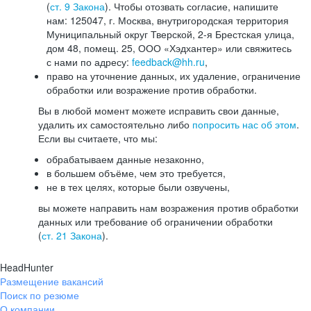
(
ст. 9 Закона
). Чтобы отозвать согласие, напишите
нам: 125047, г. Москва, внутригородская территория
Муниципальный округ Тверской, 2-я Брестская улица,
дом 48, помещ. 25, ООО «Хэдхантер» или свяжитесь
с нами по адресу:
feedback@hh.ru
,
право на уточнение данных, их удаление, ограничение
обработки или возражение против обработки.
Вы в любой момент можете исправить свои данные,
удалить их самостоятельно либо
попросить нас об этом
.
Если вы считаете, что мы:
обрабатываем данные незаконно,
в большем объёме, чем это требуется,
не в тех целях, которые были озвучены,
вы можете направить нам возражения против обработки
данных или требование об ограничении обработки
(
ст. 21 Закона
).
HeadHunter
Размещение вакансий
Поиск по резюме
О компании