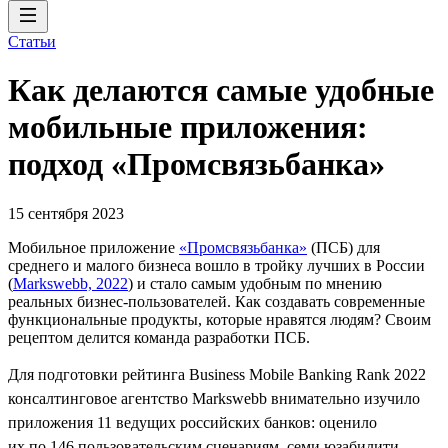
Статьи
Как делаются самые удобные
мобильные приложения:
подход «Промсвязьбанка»
15 сентября 2023
Мобильное приложение
«Промсвязьбанка»
(ПСБ) для
среднего и малого бизнеса вошло в тройку лучших в России
(
Markswebb, 2022
) и стало самым удобным по мнению
реальных бизнес-пользователей. Как создавать современные
функциональные продукты, которые нравятся людям? Своим
рецептом делится команда разработки ПСБ.
Для подготовки рейтинга Business Mobile Banking Rank 2022
консалтинговое агентство Markswebb внимательно изучило
приложения 11 ведущих российских банков: оценило
их по 146 пользовательским сценариям, семи юзабилити-