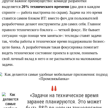
Другое важное преимущество: команде разработки
выделяется
20% технического времени
(два дня в каждом
спринте — работа выстроена по скрам). Задачи на это время
ставятся самим блоком ИТ: вместо фич для пользователей
разработчики делают инструменты для самих себя. Главное
правило технического бэклога — четкий фокус. Не бывает
ситуации «иди поищи чем заняться»: техлиды ставят задачи
так, чтобы работы в техническое время поддерживали бизнес-
цели банка. А разработчикам такая фокусировка помогает
видеть техническое состояние проекта в целом, понимать
свой личный вклад в него и не распыляться на маловажные
задачи.
«Задачи на техническое время
заранее планируются. Это может
быть R&D по новым технологиям,