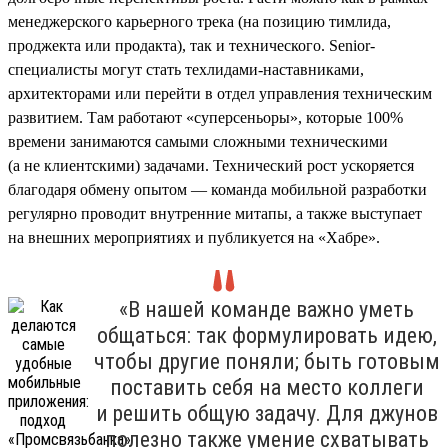
менеджерского карьерного трека (на позицию тимлида,
проджекта или продакта), так и технического. Senior-
специалисты могут стать техлидами-наставниками,
архитекторами или перейти в отдел управления техническим
развитием. Там работают «суперсеньоры», которые 100%
времени занимаются самыми сложными техническими
(а не клиентскими) задачами. Технический рост ускоряется
благодаря обмену опытом — команда мобильной разработки
регулярно проводит внутренние митапы, а также выступает
на внешних мероприятиях и публикуется на «Хабре».
«В нашей команде важно уметь
общаться: так формулировать идею,
чтобы другие поняли; быть готовым
поставить себя на место коллеги
и решить общую задачу. Для джунов
полезно также умение схватывать