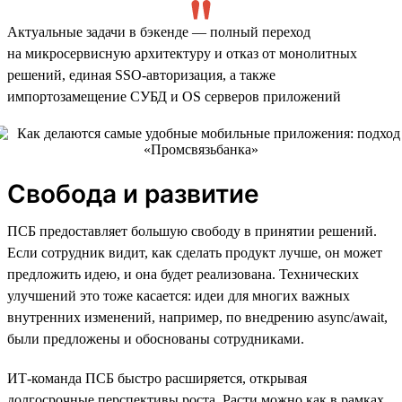
Актуальные задачи в бэкенде — полный переход
на микросервисную архитектуру и отказ от монолитных
решений, единая SSO-авторизация, а также
импортозамещение СУБД и OS серверов приложений
Свобода и развитие
ПСБ предоставляет большую свободу в принятии решений.
Если сотрудник видит, как сделать продукт лучше, он может
предложить идею, и она будет реализована. Технических
улучшений это тоже касается: идеи для многих важных
внутренних изменений, например, по внедрению async/await,
были предложены и обоснованы сотрудниками.
ИТ-команда ПСБ быстро расширяется, открывая
долгосрочные перспективы роста. Расти можно как в рамках