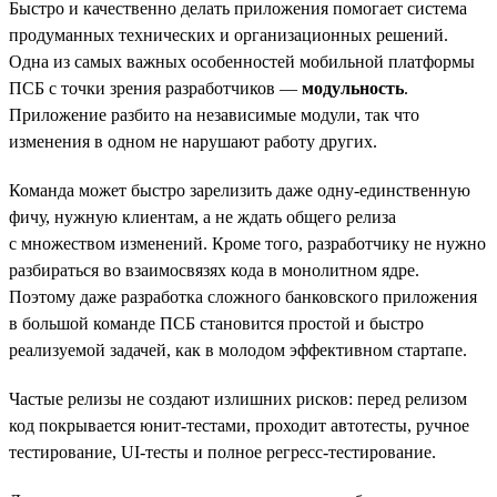
Быстро и качественно делать приложения помогает система
продуманных технических и организационных решений.
Одна из самых важных особенностей мобильной платформы
ПСБ с точки зрения разработчиков —
модульность
.
Приложение разбито на независимые модули, так что
изменения в одном не нарушают работу других.
Команда может быстро зарелизить даже одну-единственную
фичу, нужную клиентам, а не ждать общего релиза
с множеством изменений. Кроме того, разработчику не нужно
разбираться во взаимосвязях кода в монолитном ядре.
Поэтому даже разработка сложного банковского приложения
в большой команде ПСБ становится простой и быстро
реализуемой задачей, как в молодом эффективном стартапе.
Частые релизы не создают излишних рисков: перед релизом
код покрывается юнит-тестами, проходит автотесты, ручное
тестирование, UI-тесты и полное регресс-тестирование.