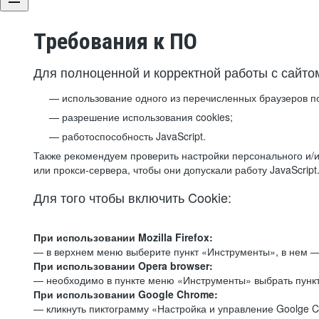
Требования к ПО
Для полноценной и корректной работы с сайто
использование одного из перечисленных браузеров п
разрешение использования cookies;
работоспособность JavaScript.
Также рекомендуем проверить настройки персонального и/и
или прокси-сервера, чтобы они допускали работу JavaScript
Для того чтобы включить Cookie:
При использовании Mozilla Firefox:
— в верхнем меню выберите пункт «Инструменты», в нем —
При использовании Opera browser:
— необходимо в пункте меню «Инструменты» выбрать пункт
При использовании Google Chrome:
— кликнуть пиктограмму «Настройка и управление Goolge C