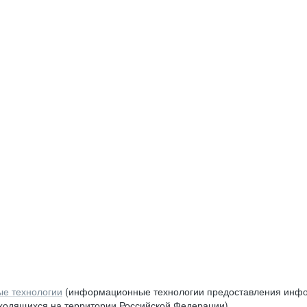
е технологии
(информационные технологии предоставления инфор
аходящихся на территории Российской Федерации)