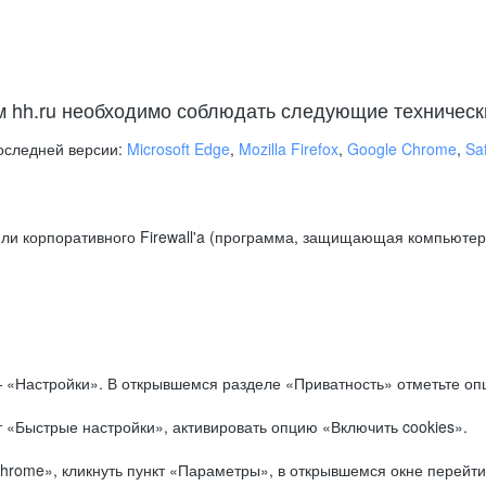
м hh.ru необходимо соблюдать следующие техническ
оследней версии:
Microsoft Edge
,
Mozilla Firefox
,
Google Chrome
,
Saf
ли корпоративного Firewall'a (программа, защищающая компьютер/
.
 «Настройки». В открывшемся разделе «Приватность» отметьте опц
 «Быстрые настройки», активировать опцию «Включить cookies».
hrome», кликнуть пункт «Параметры», в открывшемся окне перейти