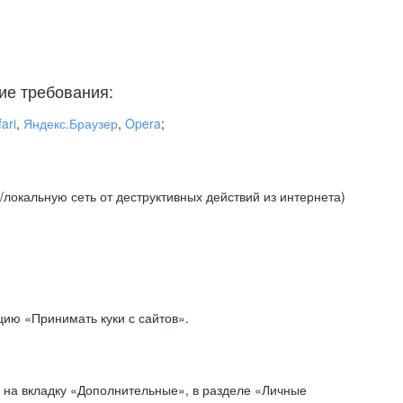
ие требования:
ari
,
Яндекс.Браузер
,
Opera
;
локальную сеть от деструктивных действий из интернета)
ию «Принимать куки с сайтов».
 на вкладку «Дополнительные», в разделе «Личные