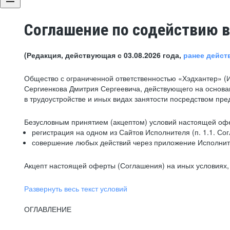
Соглашение по содействию в
(Редакция, действующая с 03.08.2026 года,
ранее дейст
Общество с ограниченной ответственностью «Хэдхантер» (
Сергиенкова Дмитрия Сергеевича, действующего на основа
в трудоустройстве и иных видах занятости посредством пр
Безусловным принятием (акцептом) условий настоящей офе
регистрация на одном из Сайтов Исполнителя (п. 1.1. Со
совершение любых действий через приложение Исполните
Акцепт настоящей оферты (Соглашения) на иных условиях, о
Развернуть весь текст условий
ОГЛАВЛЕНИЕ