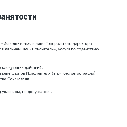
занятости
«Исполнитель», в лице Генерального директора
 в дальнейшем «Соискатель», услуги по содействию
з следующих действий:
ние Сайтов Исполнителя (в т.ч. без регистрации),
тво Соискателя.
 условием, не допускается.