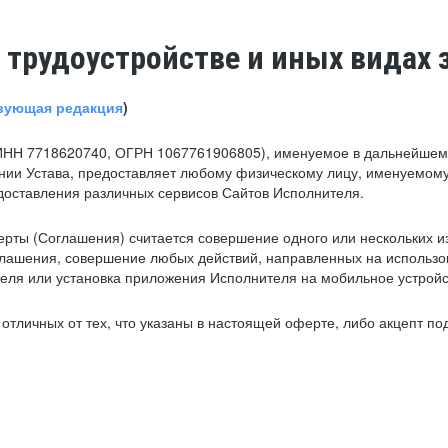
 трудоустройстве и иных видах 
вующая редакция
)
ИНН 7718620740, ОГРН 1067761906805), именуемое в дальнейшем 
нии Устава, предоставляет любому физическому лицу, именуемому
едоставления различных сервисов Сайтов Исполнителя.
рты (Соглашения) считается совершение одного или нескольких и
глашения, совершение любых действий, направленных на использова
ля или установка приложения Исполнителя на мобильное устройс
тличных от тех, что указаны в настоящей оферте, либо акцепт под